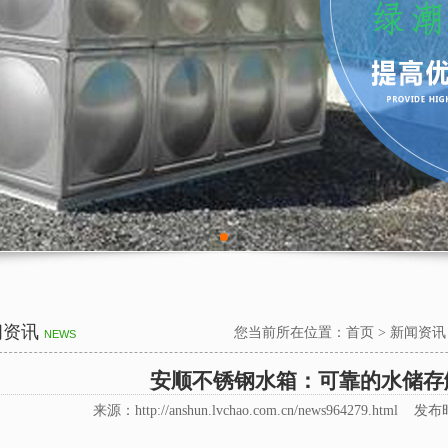
闻资讯
您当前所在位置：
首页
>
新闻资讯
NEWS
安顺不锈钢水箱：可靠的水储存
来源：http://anshun.lvchao.com.cn/news964279.html 发布时间