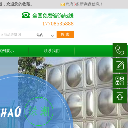
新，欢迎您的收藏。
您有
3
条新询盘信息！
17708535888
案例展示
联系我们