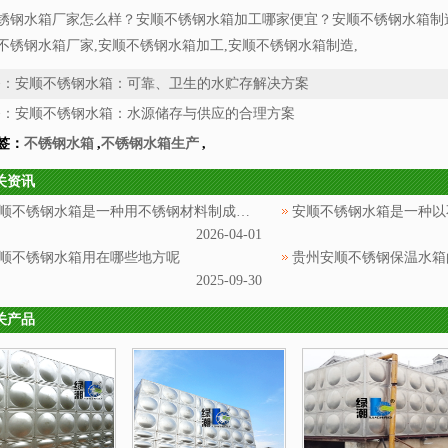
锈钢水箱厂家怎么样？安顺不锈钢水箱加工哪家便宜？安顺不锈钢水箱制
不锈钢水箱厂家,安顺不锈钢水箱加工,安顺不锈钢水箱制造,
条：
安顺不锈钢水箱：可靠、卫生的水贮存解决方案
条：
安顺不锈钢水箱：水源储存与供应的合理方案
签：
不锈钢水箱
,
不锈钢水箱生产
,
关资讯
安顺不锈钢水箱是一种用不锈钢材料制成的用于储存和供应水源的设备
2026-04-01
顺不锈钢水箱用在哪些地方呢
贵州安顺不锈钢保温水箱
2025-09-30
关产品