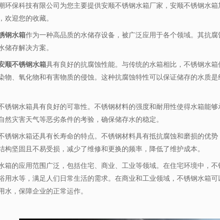
潮环保科技有限公司为您主要提供
安顺不锈钢水箱厂家
，安顺不锈钢水箱
，欢迎您的收藏。
锈钢水箱
作为一种高品质的水储存设备，被广泛应用于各个领域。其抗腐
水储存解决方案。
安顺不锈钢水箱
具有良好的抗腐蚀性能。与传统的水箱相比，不锈钢水箱
染物、氧化物和有害物质的侵蚀。这种抗腐蚀特性可以保证储存的水质是
不锈钢水箱具有良好的可靠性。不锈钢材料的强度和耐用性使得水箱能够
自然灾害天气等恶劣条件的考验，确保储存水的稳定。
不锈钢水箱还具有长寿命的特点。不锈钢材料具有抵抗腐蚀和磨损的优势
结构坚固且不易受损，减少了维修和更换的频率，降低了维护成本。
水箱的应用范围广泛，包括住宅、商业、工业等领域。在住宅环境中，不
浴用水等，满足人们日常生活的需求。在商业和工业领域，不锈钢水箱可
用水，保障企业的正常运作。