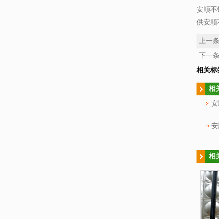
安顺不
供安顺
上一
下一
相关标
相
安
相