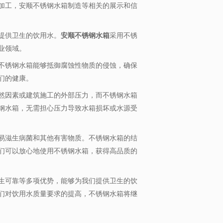
加工，安顺不锈钢水箱制造等相关的展示和信
提供卫生的饮用水。
安顺不锈钢水箱
采用不锈
业领域。
不锈钢水箱能够抵御腐蚀性物质的侵蚀，确保
们的健康。
然因素或建筑施工的外部压力，而不锈钢水箱
钢水箱，无需担心压力导致水箱损坏或水源受
易滋生病菌和其他有害物质。不锈钢水箱的结
们可以放心地使用不锈钢水箱，获得高品质的
生可靠等多项优势，能够为我们提供卫生的饮
们对饮用水质量要求的提高，不锈钢水箱将继