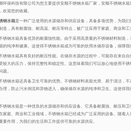
潮环保科技有限公司为您主要提供
安顺不锈钢水箱厂家
，安顺不锈钢水箱
，欢迎您的收藏。
锈钢水箱
是一种广泛使用的水源储存和供应设备，具备多项优势，为我们
制造，具有耐腐蚀、耐高温、耐压等特点，被广泛应用于家庭、商业和工
不锈钢水箱具备优异的耐腐蚀性能。由于采用高质量的不锈钢材料制造，
源的纯净和健康。这使得不锈钢水箱成为可靠的饮用水储存设备，保障我
不锈钢水箱具有良好的耐压性能。在储存水源的过程中，可能存在来自自
受较大的压力，保持完整性和稳定性。这意味着我们可以放心地使用不锈
问题。
不锈钢水箱还具备卫生可靠的优势。不锈钢材料表面光滑、易于清洁，不
合理，防止污水倒流和异物进入，确保储存水源的纯净和卫生。这使得我
。
不锈钢水箱是一种优良的水源储存和供应设备。它具备耐腐蚀、耐压和卫
在家庭、商业和工业领域，不锈钢水箱已经成为广泛采用的设备。随着人
重要作用，为我们的生活和工作提供可靠的水源供应。