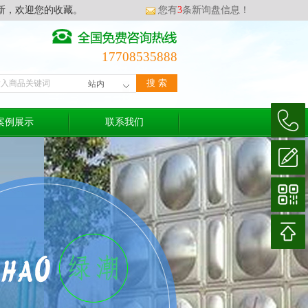
新，欢迎您的收藏。
您有
3
条新询盘信息！
17708535888
案例展示
联系我们