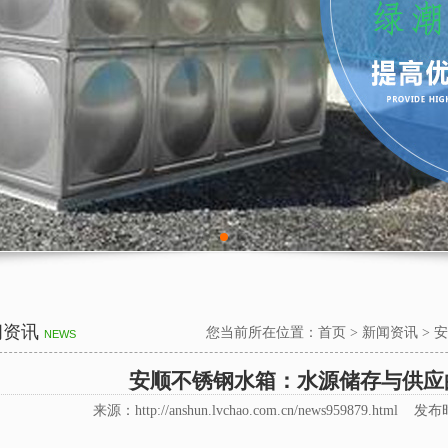
闻资讯
您当前所在位置：
首页
>
新闻资讯
>
安
NEWS
安顺不锈钢水箱：水源储存与供应
来源：http://anshun.lvchao.com.cn/news959879.html 发布时间