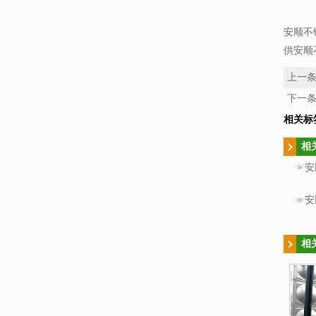
安顺不
供安顺
上一
下一
相关标
相
安
相