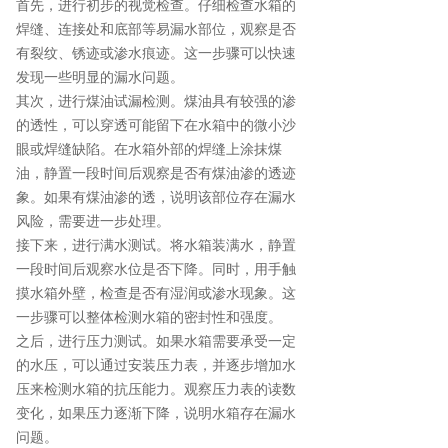
首先，进行初步的视觉检查。仔细检查水箱的
焊缝、连接处和底部等易漏水部位，观察是否
有裂纹、锈迹或渗水痕迹。这一步骤可以快速
发现一些明显的漏水问题。
其次，进行煤油试漏检测。煤油具有较强的渗
的透性，可以穿透可能留下在水箱中的微小沙
眼或焊缝缺陷。在水箱外部的焊缝上涂抹煤
油，静置一段时间后观察是否有煤油渗的透迹
象。如果有煤油渗的透，说明该部位存在漏水
风险，需要进一步处理。
接下来，进行满水测试。将水箱装满水，静置
一段时间后观察水位是否下降。同时，用手触
摸水箱外壁，检查是否有湿润或渗水现象。这
一步骤可以整体检测水箱的密封性和强度。
之后，进行压力测试。如果水箱需要承受一定
的水压，可以通过安装压力表，并逐步增加水
压来检测水箱的抗压能力。观察压力表的读数
变化，如果压力逐渐下降，说明水箱存在漏水
问题。