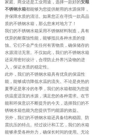
家庭、商业还是工业用途，选择一款好的
安顺
不锈钢水箱
都能够为您提供耐用的水源保障，
并保障水质的清洁。如果您正在寻找一款高品
质的不锈钢水箱，那么您来对地方了！
我们的不锈钢水箱采用不锈钢材料制造，具有
优异的耐腐蚀性能，能够抵抗各种水质的侵
蚀。它们不会产生任何有害物质，确保储存的
水源清洁无害。不仅如此，我们的不锈钢水箱
还采用密封设计，合理防止外界污染物的进
入，保证水质的稳定性。
此外，我们的不锈钢水箱具有优良的保温性
能，能够成功降低水温的流失。不论是炎热的
夏季还是寒冷的冬季，我们的水箱都能为您提
供温度适宜的水源，满足您的各种需求。在节
能和环保意识不断提升的今天，选择我们的不
锈钢水箱也能为您提供节约能源的效益。
另外，我们的不锈钢水箱还具备结构稳固、防
震抗压的特点。经过设计和工艺，我们的水箱
能够承受各种外力，确保长时间的使用。无论