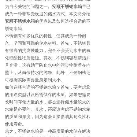
为当今关键的问题之一。
安顺不锈钢水箱
早已
成为一种非常受欢迎的储水方式。本文将介绍
安顺不锈钢水箱
的优点以及如何选择合适的不
锈钢水箱。
不锈钢有许多优良的特性，使其成为一种耐
久、坚固和可靠的储水材料。首先，不锈钢具
有很高的抗腐蚀能力，完全不会受到水中的氧
化或酸性物质侵蚀。其次，不锈钢容易清洁并
且光滑，这有助于防止水中的污染物附着在内
壁上，从而保持水的纯净。此外，不锈钢槽还
可根据实际需要量身定制大小。
如何选择合适的不锈钢水箱？首先，要考虑您
的用途类型以及所需储存的水量。如果您需要
长时间存储大量的水，那么选择储水量较大的
水箱是必要的。其次，还应该考虑不锈钢水箱
的质量和厚度，因为这会直接影响其耐久性和
使用寿命。
总之，不锈钢水箱是一种高质量的水储存解决