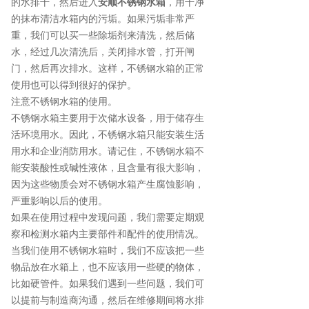
的水排干，然后进入
安顺不锈钢水箱
，用干净
的抹布清洁水箱内的污垢。如果污垢非常严
重，我们可以买一些除垢剂来清洗，然后储
水，经过几次清洗后，关闭排水管，打开闸
门，然后再次排水。这样，不锈钢水箱的正常
使用也可以得到很好的保护。
注意不锈钢水箱的使用。
不锈钢水箱主要用于次储水设备，用于储存生
活环境用水。因此，不锈钢水箱只能安装生活
用水和企业消防用水。请记住，不锈钢水箱不
能安装酸性或碱性液体，且含量有很大影响，
因为这些物质会对不锈钢水箱产生腐蚀影响，
严重影响以后的使用。
如果在使用过程中发现问题，我们需要定期观
察和检测水箱内主要部件和配件的使用情况。
当我们使用不锈钢水箱时，我们不应该把一些
物品放在水箱上，也不应该用一些硬的物体，
比如硬管件。如果我们遇到一些问题，我们可
以提前与制造商沟通，然后在维修期间将水排