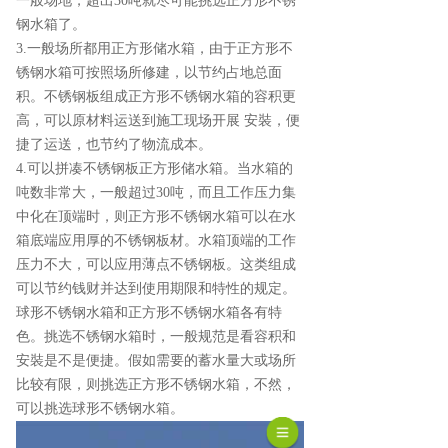
一般场地，超出30吨就尽可能挑选正方形不锈
钢水箱了。
3.一般场所都用正方形储水箱，由于正方形不
锈钢水箱可按照场所修建，以节约占地总面
积。不锈钢板组成正方形不锈钢水箱的容积更
高，可以原材料运送到施工现场开展 安裝，便
捷了运送，也节约了物流成本。
4.可以拼凑不锈钢板正方形储水箱。当水箱的
吨数非常大，一般超过30吨，而且工作压力集
中化在顶端时，则正方形不锈钢水箱可以在水
箱底端应用厚的不锈钢板材。水箱顶端的工作
压力不大，可以应用薄点不锈钢板。这类组成
可以节约钱财并达到使用期限和特性的规定。
球形不锈钢水箱和正方形不锈钢水箱各有特
色。挑选不锈钢水箱时，一般规范是看容积和
安裝是不是便捷。假如需要的蓄水量大或场所
比较有限，则挑选正方形不锈钢水箱，不然，
可以挑选球形不锈钢水箱。