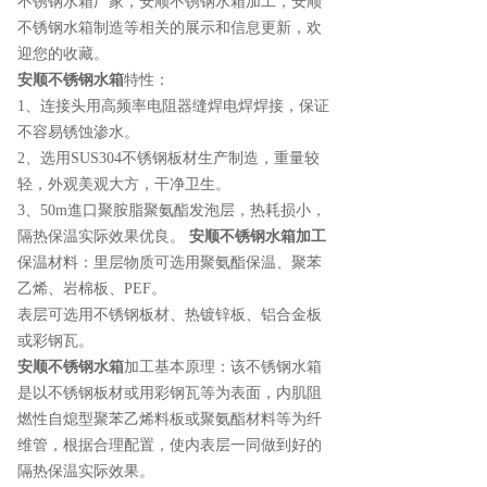
不锈钢水箱厂家
，安顺不锈钢水箱加工，安顺
不锈钢水箱制造等相关的展示和信息更新，欢
迎您的收藏。
安顺不锈钢水箱
特性：
1、连接头用高频率电阻器缝焊电焊焊接，保证
不容易锈蚀渗水。
2、选用SUS304不锈钢板材生产制造，重量较
轻，外观美观大方，干净卫生。
3、50m進口聚胺脂聚氨酯发泡层，热耗损小，
隔热保温实际效果优良。
安顺不锈钢水箱加工
保温材料：里层物质可选用聚氨酯保温、聚苯
乙烯、岩棉板、PEF。
表层可选用不锈钢板材、热镀锌板、铝合金板
或彩钢瓦。
安顺不锈钢水箱
加工基本原理：该不锈钢水箱
是以不锈钢板材或用彩钢瓦等为表面，内肌阻
燃性自熄型聚苯乙烯料板或聚氨酯材料等为纤
维管，根据合理配置，使内表层一同做到好的
隔热保温实际效果。