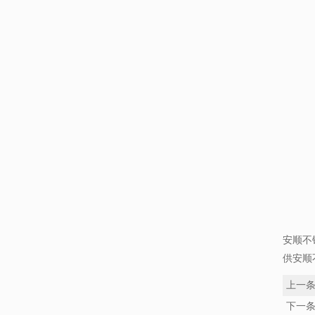
安顺不
供安顺
上一
下一