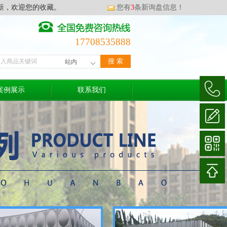
新，欢迎您的收藏。
您有
3
条新询盘信息！
17708535888
案例展示
联系我们