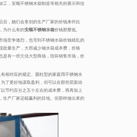
加工，安顺不锈钢水箱制造等相关的展示和信
后后，她们会拿别的生产厂家的价钱来作比
，为什么有的
安顺不锈钢水箱
价钱那麼低。
市场竞争激烈，也导到不锈钢水箱价钱错乱的
现批量生产，大而减少储水箱成本费，价格
也是有一些欠佳大型商场，毁坏销售市场，价
是有相对应的规定。圆柱型的家庭用不锈钢水
厂，为了更好地谋取盈利，但可以在那些层面动
，可以节约百分之五十左右的成本费，再再加上
，生产厂家还能赢利的目地。但那样做出來的