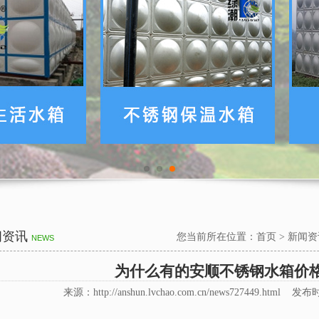
闻资讯
您当前所在位置：
首页
>
新闻资
NEWS
为什么有的安顺不锈钢水箱价
来源：http://anshun.lvchao.com.cn/news727449.html 发布时间