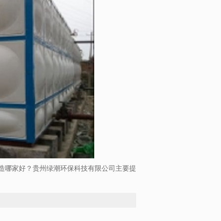
造哪家好？贵州绿潮环保科技有限公司主要提