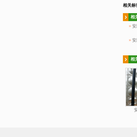
相关标
相
安
相