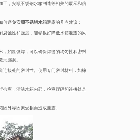
加工，安顺不锈钢水箱制造等相关的展示和信
如何避免
安顺不锈钢水箱
泄露的几点建议：
耐腐蚀性和强度，能够很好降低水箱泄露的风
术，如氩弧焊，可以确保焊缝的均匀性和密封
缝无漏洞。
道连接处的密封性。使用专门密封材料，如橡
行检查，清洁水箱内部，检查焊缝和连接处是
箱因外界因素受损而造成泄露。