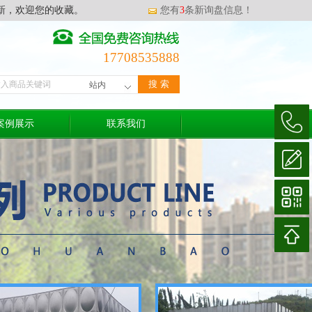
新，欢迎您的收藏。
您有
3
条新询盘信息！
17708535888
案例展示
联系我们