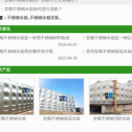
条：
安顺不锈钢水箱生产的制作工艺有哪些？
条：
安顺不锈钢水箱如何进行选购？
签：
不锈钢水箱
,
不锈钢水箱安装
,
关资讯
安顺不锈钢水箱是一种用不锈钢材料制成的用于储存和供应水源的设备
2026-04-01
顺不锈钢水箱用在哪些地方呢
贵州安顺不锈钢保温水箱
2025-09-30
关产品
安顺不锈钢水箱
安顺不锈钢保温水箱
安顺不锈钢消防水箱