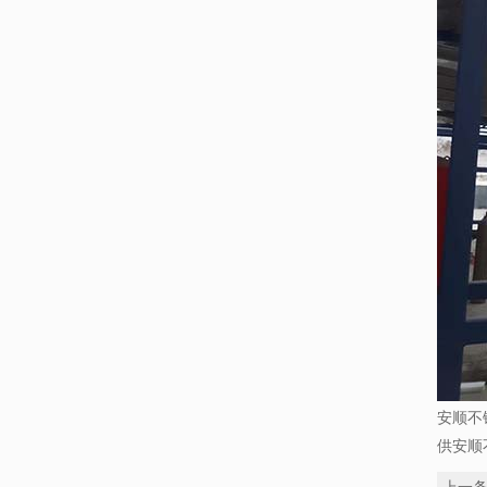
安顺不
供安顺