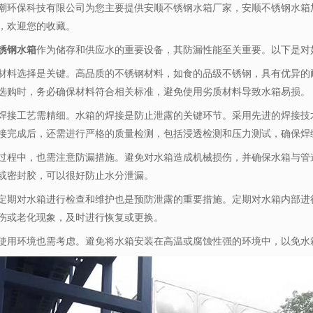
潮环保科技有限公司为您主要提供
安顺不锈钢水箱厂家
，安顺不锈钢水箱
，欢迎您的收藏。
锈钢水箱
作为储存和供应水的重要设备，其防漏性能至关重要。以下是对
材料选择是关键。高品质的不锈钢材料，如食的品级不锈钢，具有优异的
选购时，务必确保材料符合相关标准，避免使用劣质材料导致水箱易损。
焊接工艺需精细。水箱的焊接是防止泄露的关键环节。采用先进的焊接技
接完成后，还需进行严格的质量检测，包括浸透检测和压力测试，确保焊
过程中，也需注意防漏措施。避免对水箱造成机械损伤，并确保水箱与管
或密封胶，可以很好防止水分泄漏。
定期对水箱进行检查和维护也是预防泄露的重要措施。定期对水箱内部进
伤或老化现象，及时进行恢复或更换。
使用环境也需考虑。避免将水箱安装在高温或腐蚀性强的环境中，以免水