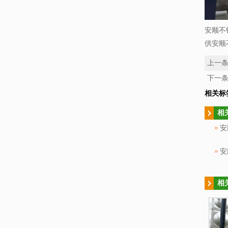
安顺不
供安顺
上一
下一
相关标
相
安
相