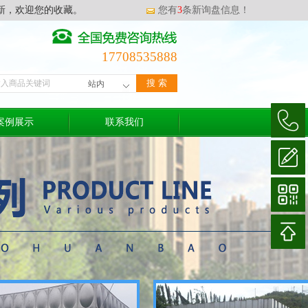
新，欢迎您的收藏。
您有
3
条新询盘信息！
17708535888
案例展示
联系我们